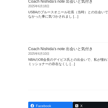
Coach Nishida's note 出会いと気付き
2025年6月18日
USBAのブルースオニール社長（当時）との出会い
なかった事に気づかされまし […]
Coach Nishida's note 出会いと気付き
2025年6月10日
NBAのOB会長のデイビス氏との出会いで、私が憧れ
ミッショナーの存在なくし […]
Facebook
X