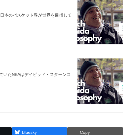
で日本のバスケット界が世界を目指して
ていたNBAはデイビッド・スターンコ
Bluesky
Copy