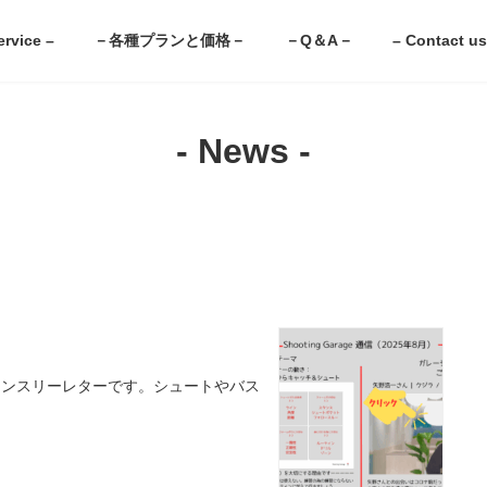
ervice –
－各種プランと価格－
－Q＆A－
– Contact us
- News -
ているマンスリーレターです。シュートやバス