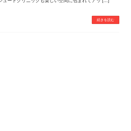
シュートクリニックも楽しい空間に包まれてアッ […]
続きを読む