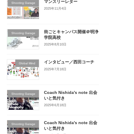
マンスリーレター
Shooting Garage
2025年11月4日
街ごとキャンパス開催＠明浄
Shooting Garage
学院高校
2025年8月10日
インタビュー／西田コーチ
Global Mind
2025年7月18日
Coach Nishida's note 出会
Shooting Garage
いと気付き
2025年6月18日
Coach Nishida's note 出会
Shooting Garage
いと気付き