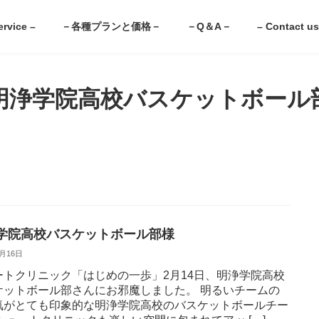
ervice –
－各種プランと価格－
－Q＆A－
– Contact us
明浄学院高校バスケットボール
学院高校バスケットボール部様
2月16日
ートクリニック「はじめの一歩」2月14日、明浄学院高校
ケットボール部さんにお邪魔しました。 明るいチームの
気がとても印象的な明浄学院高校のバスケットボールチー