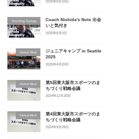
2025年6月10日
Coach Nishida's Note 出会
Shooting Garage
いと気付き
2025年6月3日
ジュニアキャンプ in Seattle
Global Mind
2025
2025年4月20日
第5回東大阪市スポーツのま
Global Mind
ちづくり戦略会議
2024年12月20日
第4回東大阪市スポーツのま
Global Mind
ちづくり戦略会議
2024年9月28日